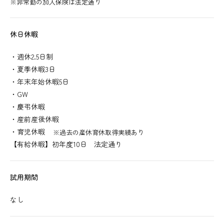
※非常勤の加入保険は法定通り
休日休暇
・週休2.5日制
・夏季休暇3日
・年末年始休暇5日
・GW
・慶弔休暇
・産前産後休暇
・育児休暇
※過去の産休育休取得実績あり
【有給休暇】初年度10日 法定通り
試用期間
なし