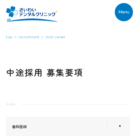
Menu
top
>
recruitment
>
mid-career
中途採用 募集要項
Index
歯科医師