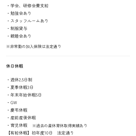
・学会、研修会費支給
・勉強会あり
・スタッフルームあり
・制服貸与
・親睦会あり
※非常勤の加入保険は法定通り
休日休暇
・週休2.5日制
・夏季休暇3日
・年末年始休暇5日
・GW
・慶弔休暇
・産前産後休暇
・育児休暇
※過去の産休育休取得実績あり
【有給休暇】初年度10日 法定通り