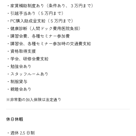
・家賃補助制度あり（条件あり、３万円まで）
・引越手当あり（５万円まで）
・PC購入助成金支給（５万円まで）
・健康診断（人間ドック費用医院負担）
・講習会費、各種セミナー参加費
・講習会、各種セミナー参加時の交通費支給
・資格取得支援
・学会、研修会費支給
・勉強会あり
・スタッフルームあり
・制服貸与
・親睦会あり
※非常勤の加入保険は法定通り
休日休暇
・週休 2.5 日制