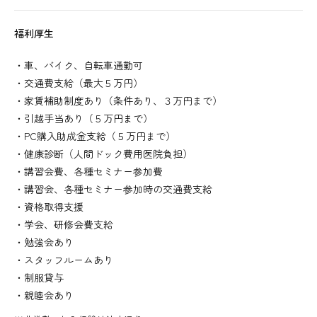
福利厚生
・車、バイク、自転車通勤可
・交通費支給（最大５万円）
・家賃補助制度あり（条件あり、３万円まで）
・引越手当あり（５万円まで）
・PC購入助成金支給（５万円まで）
・健康診断（人間ドック費用医院負担）
・講習会費、各種セミナー参加費
・講習会、各種セミナー参加時の交通費支給
・資格取得支援
・学会、研修会費支給
・勉強会あり
・スタッフルームあり
・制服貸与
・親睦会あり