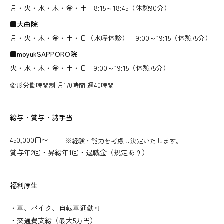
月・火・水・木・金・土 8:15～18:45（休憩90分）
■大曲院
月・火・木・金・土・日（水曜休診） 9:00～19:15（休憩75分）
■moyukSAPPORO院
火・水・木・金・土・日 9:00～19:15（休憩75分）
変形労働時間制 月170時間 週40時間
給与・賞与・諸手当
450,000円〜
※経験・能力を考慮し決定いたします。
賞与年2回・昇給年1回・退職金（規定あり）
福利厚生
・車、バイク、自転車通勤可
・交通費支給（最大5万円）