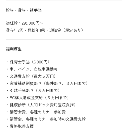
給与・賞与・諸手当
初任給：228,000円〜
賞与年2回・昇給年1回・退職金（規定あり）
福利厚生
・保育士手当（5,000円）
・車、バイク、自転車通勤可
・交通費支給（最大５万円）
・家賃補助制度あり（条件あり、３万円まで）
・引越手当あり（５万円まで）
・PC購入助成金支給（５万円まで）
・健康診断（人間ドック費用医院負担）
・講習会費、各種セミナー参加費
・講習会、各種セミナー参加時の交通費支給
・資格取得支援