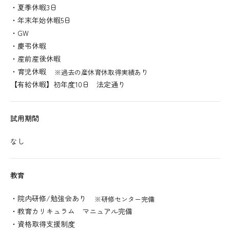
・夏季休暇3日
・年末年始休暇5日
・GW
・慶弔休暇
・産前産後休暇
・育児休暇
※過去の産休育休取得実績あり
【有給休暇】初年度10日 法定通り
試用期間
なし
教育
・院内研修/勉強会あり
※研修センター完備
・教育カリキュラム マニュアル完備
・資格取得支援制度