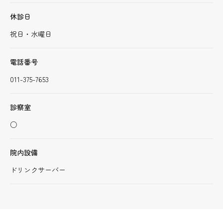
休診日
祝日・水曜日
電話番号
011-375-7653
診察室
○
院内設備
ドリンクサーバー