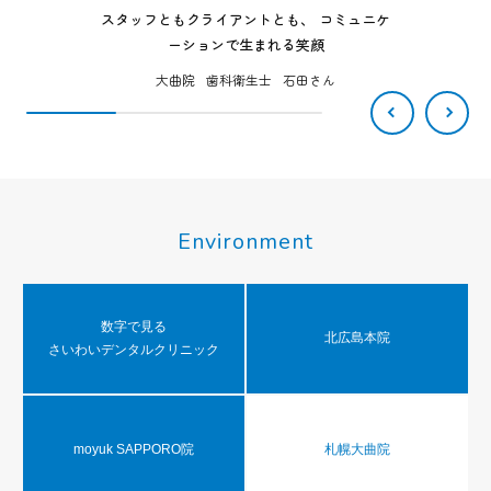
スタッフともクライアントとも、
コミュニケ
ーションで生まれる笑顔
大曲院
歯科衛生士
石田さん
Environment
数字で見る
北広島本院
さいわいデンタルクリニック
moyuk SAPPORO院
札幌大曲院